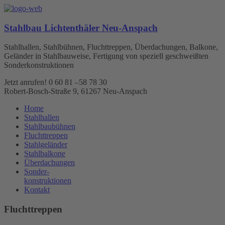
Stahlbau Lichtenthäler Neu-Anspach
Stahlhallen, Stahlbühnen, Fluchttreppen, Überdachungen, Balkone,
Geländer in Stahlbauweise, Fertigung von speziell geschweißten
Sonderkonstruktionen
Jetzt anrufen! 0 60 81 –58 78 30
Robert-Bosch-Straße 9, 61267 Neu-Anspach
Home
Stahlhallen
Stahlbaubühnen
Fluchttreppen
Stahlgeländer
Stahlbalkone
Überdachungen
Sonder-
konstruktionen
Kontakt
Fluchttreppen