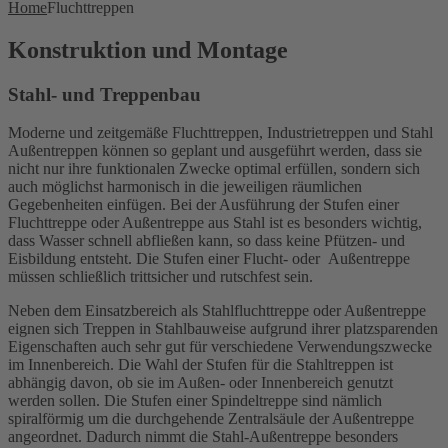
Home
Fluchttreppen
Konstruktion und Montage
Stahl- und Treppenbau
Moderne und zeitgemäße Fluchttreppen, Industrietreppen und Stahl
Außentreppen können so geplant und ausgeführt werden, dass sie
nicht nur ihre funktionalen Zwecke optimal erfüllen, sondern sich
auch möglichst harmonisch in die jeweiligen räumlichen
Gegebenheiten einfügen. Bei der Ausführung der Stufen einer
Fluchttreppe oder Außentreppe aus Stahl ist es besonders wichtig,
dass Wasser schnell abfließen kann, so dass keine Pfützen- und
Eisbildung entsteht. Die Stufen einer Flucht- oder Außentreppe
müssen schließlich trittsicher und rutschfest sein.
Neben dem Einsatzbereich als Stahlfluchttreppe oder Außentreppe
eignen sich Treppen in Stahlbauweise aufgrund ihrer platzsparenden
Eigenschaften auch sehr gut für verschiedene Verwendungszwecke
im Innenbereich. Die Wahl der Stufen für die Stahltreppen ist
abhängig davon, ob sie im Außen- oder Innenbereich genutzt
werden sollen. Die Stufen einer Spindeltreppe sind nämlich
spiralförmig um die durchgehende Zentralsäule der Außentreppe
angeordnet. Dadurch nimmt die Stahl-Außentreppe besonders